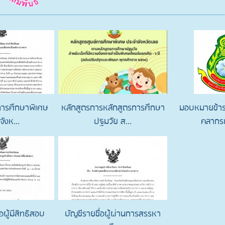
การศึกษาพิเศษ
หลักสูตรการหลักสูตรการศึกษา
มอบหมายข้าร
ังห...
ปฐมวัย ส...
คลากรป
ผู้มีสิทธิสอบ
บัญชีรายชื่อผู้ผ่านการสรรหา