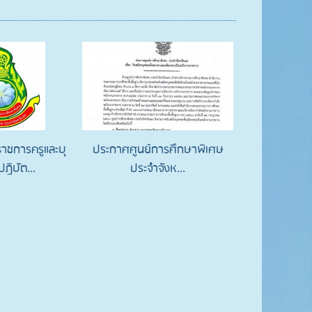
าชการครูและบุ
ประกาศศูนย์การศึกษาพิเศษ
ฏิบัต...
ประจําจังห...