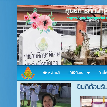
ศูนย์การศึกษาพ
https://www.loeispecial.
หน้าแรก
เกี่ยวกับเรา
การให
ยินดีต้อนรั