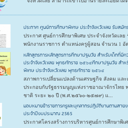
จังหวัดเลย สามารถเข้าไปอ่านรายละเอียดได้ต
ประกาศ ศูนย์การศึกษาพิเศษ ประจำจังหวัดเลย รับสมัค
ประกาศ ศูนย์การศึกษาพิเศษ ประจำจังหวัดเลย 
พนักงานราชการ ตำแหน่งครูผู้สอน จำนวน 1 อั
หลักสูตรการหลักสูตรการศึกษาปฐมวัย สำหรับเด็กที่มีค
ประจำจังหวัดเลย พุทธศักราช ๒๕๖๔ศึกษาปฐมวัย สำหรับ
พิเศษ ประจำจังหวัดเลย พุทธศักราช ๒๕๖๔
สภาพการเปลี่ยนแปลงด้านเศรษฐกิจ สังคม แล
ประกอบกับรัฐธรรมนูญแห่งราชอาณาจักรไทย พ
ชาติ ระยะ ๒๐ ปี (พ.ศ.๒๕๖๐-๒๕๗๙) แ...
มอบหมายข้าราชการครูและบุคลากรปฏิบัติงานตามสายงา
ประจำปีงบประมาณ 2565
ประกาศโครงสร้างการบริหารศูนย์การศึกษาพิเศษ