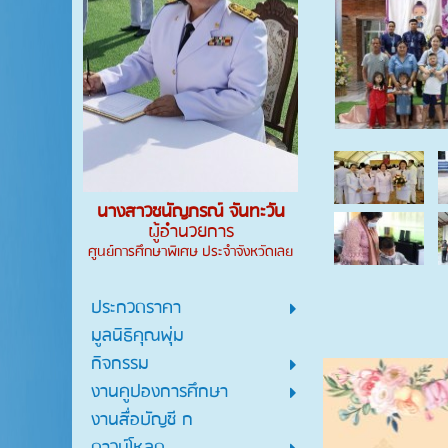
นางสาวชนัญภรณ์ จันทะวัน
ผู้อำนวยการ
ศูนย์การศึกษาพิเศษ ประจำจังหวัดเลย
ประกวดราคา
มูลนิธิคุณพุ่ม
กิจกรรม
งานคูปองการศึกษา
งานสื่อบัญชี ก