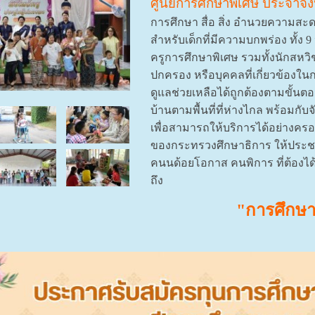
ศูนย์การศึกษาพิเศษ ประจำจัง
การศึกษา สื่อ สิ่ง อำนวยความสะ
สำหรับเด็กที่มีความบกพร่อง ทั้ง 
ครูการศึกษาพิเศษ รวมทั้งนักสหวิช
ปกครอง หรือบุคคลที่เกี่ยวข้องใน
ดูแลช่วยเหลือได้ถูกต้องตามขั้น
บ้านตามพื้นที่ที่ห่างไกล พร้อมกั
เพื่อสามารถให้บริการได้อย่างคร
ของกระทรวงศึกษาธิการ ให้ประชา
คนนด้อยโอกาส คนพิการ ที่ต้องไ
ถึง
"การศึกษา