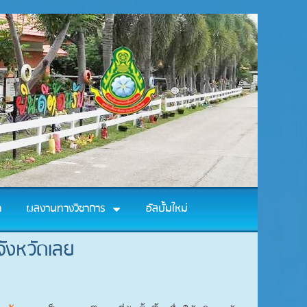
า
ผลงานทางวิชาการ
อัลบั้มใหม่
จังหวัดเลย