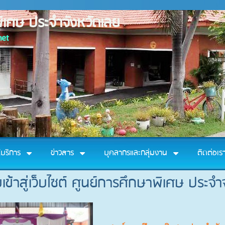
ิเศษ ประจำจังหวัดเลย
net
้บริการ
ข่าวสาร
บุคลากรและกลุ่มงาน
ติดต่อเร
บเข้าสู่เว็บไซต์ ศูนย์การศึกษาพิเศษ ประจำ