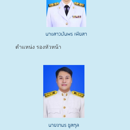
นางสาวปันพร เพียสา
ตำแหน่ง รองหัวหน้า
นายจามร ชูสกุล